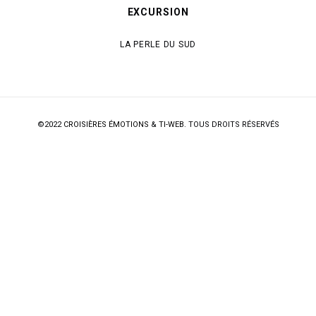
EXCURSION
LA PERLE DU SUD
©2022
CROISIÈRES ÉMOTIONS
&
TI-WEB
. TOUS DROITS RÉSERVÉS